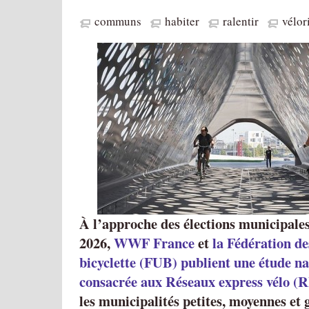
communs
habiter
ralentir
vélor
À l’approche des élections municipales
2026,
WWF France
et
la Fédération de
bicyclette (FUB) publient une étude na
consacrée aux Réseaux express vélo (
les municipalités petites, moyennes et 