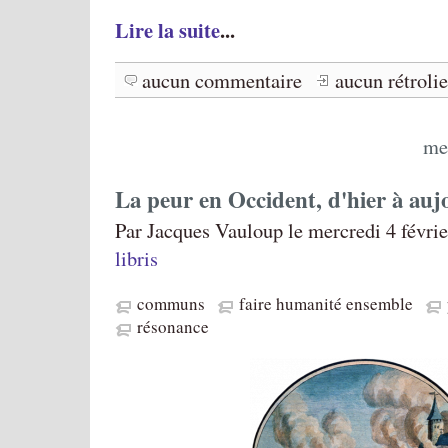
Lire la suite
...
aucun commentaire
aucun rétroli
me
La peur en Occident, d'hier à auj
Par Jacques Vauloup le mercredi 4 févri
libris
communs
faire humanité ensemble
résonance