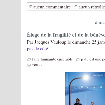
aucun commentaire
aucun rétroli
dima
Éloge de la fragilité et de la bénév
Par Jacques Vauloup le dimanche 25 janv
pas de côté
faire humanité ensemble
je-tu est une 
vertus