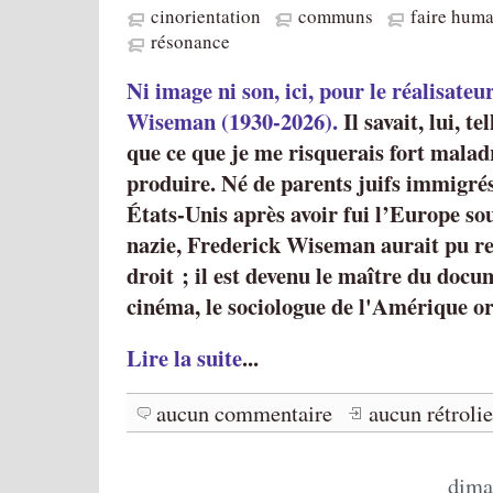
cinorientation
communs
faire hum
résonance
Ni image ni son, ici, pour le réalisate
Wiseman (1930-2026).
Il savait, lui, t
que ce que je me risquerais fort mala
produire. Né de parents juifs immigrés
États-Unis après avoir fui l’Europe s
nazie, Frederick Wiseman aurait pu re
droit ; il est devenu le maître du docum
cinéma, le sociologue de l'Amérique or
Lire la suite
...
aucun commentaire
aucun rétroli
dima