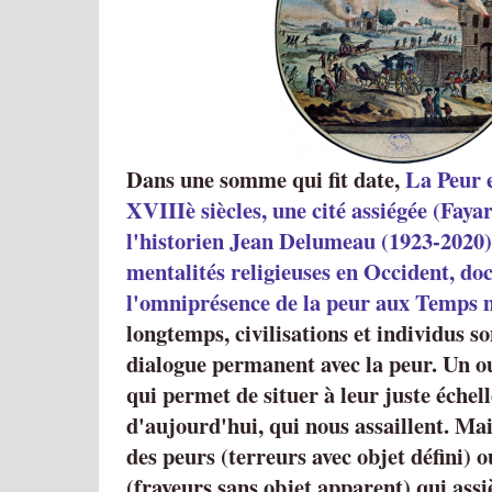
Dans une somme qui fit date,
La Peur 
XVIIIè siècles, une cité assiégée (Fayar
l'historien Jean Delumeau (1923-2020),
mentalités religieuses en Occident, d
l'omniprésence de la peur aux Temps 
longtemps, civilisations et individus s
dialogue permanent avec la peur. Un o
qui permet de situer à leur juste échell
d'aujourd'hui, qui nous assaillent. Mai
des peurs (terreurs avec objet défini) 
(frayeurs sans objet apparent) qui assi