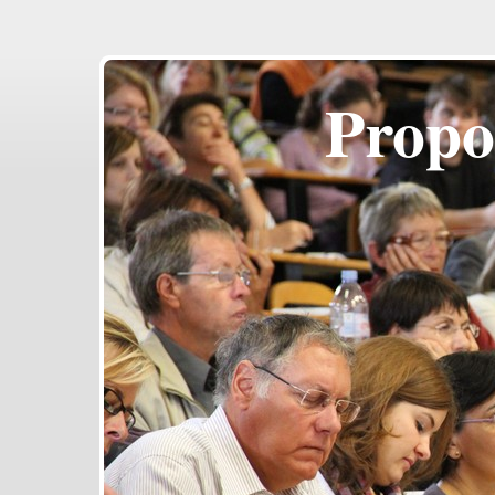
Propo