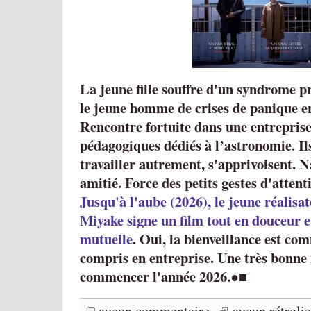
La jeune fille souffre d'un syndrome p
le jeune homme de crises de panique e
Rencontre fortuite dans une entrepris
pédagogiques dédiés à l’astronomie. I
travailler autrement, s'apprivoisent. 
amitié. Force des petits gestes d'attent
Jusqu'à l'aube (2026), le jeune réalisa
Miyake signe un film tout en douceur 
mutuelle
. Oui, la bienveillance est co
compris en entreprise. Une très bonne
commencer l'année 2026.
●■
aucun commentaire
aucun rétroli