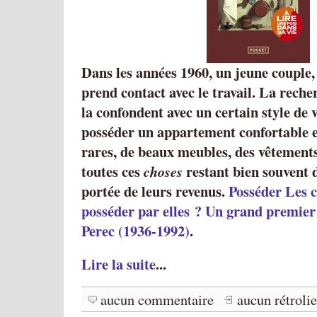
Dans les années 1960, un jeune couple,
prend contact avec le travail. La reche
la confondent avec un certain style de v
posséder un appartement confortable et
rares, de beaux meubles, des vêtements
toutes ces
restant bien souvent 
choses
portée de leurs revenus.
Posséder Les ch
posséder par elles ? Un grand premie
Perec (1936-1992)
.
Lire la suite
...
aucun commentaire
aucun rétroli