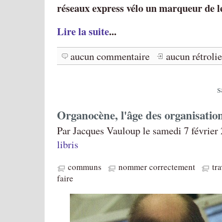
réseaux express vélo un marqueur de le
Lire la suite
...
aucun commentaire
aucun rétroli
s
Organocène, l'âge des organisatio
Par Jacques Vauloup le samedi 7 février
libris
communs
nommer correctement
tra
faire