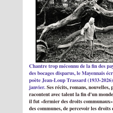
Chantre trop méconnu de la fin des pay
des bocages disparus, le Mayennais éc
poète Jean-Loup Trassard (1933-2026) 
janvier.
Ses récits, romans, nouvelles,
racontent avec talent la fin d'un mon
il fut
fermier des droits communaux
des communes, de percevoir les droits 