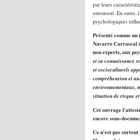
par leurs caractéristi
entourent. En outre,
psychologiques influ
Présenté comme un m
Navarro Carrascal s
non experts, aux ps
et sa connaissance sc
et socioculturels app
compréhension et aux
environnementaux, no
situation de risque et
Cet ouvrage l'attest
encore sous-documen
Ce n'est pas surtout 