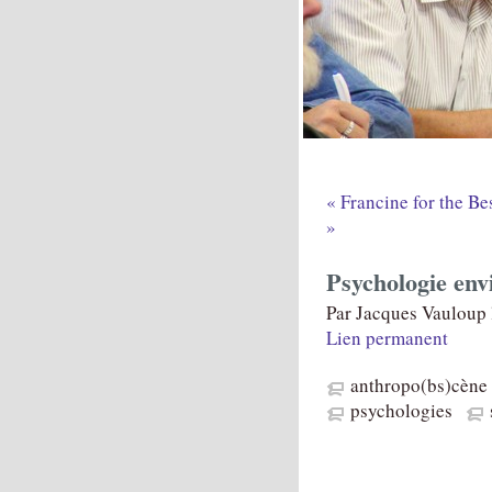
« Francine for the B
»
Psychologie en
Par Jacques Vauloup 
Lien permanent
anthropo(bs)cène
psychologies