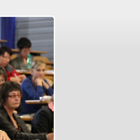
Aller au contenu
|
Aller au menu
|
Aller à la recherche