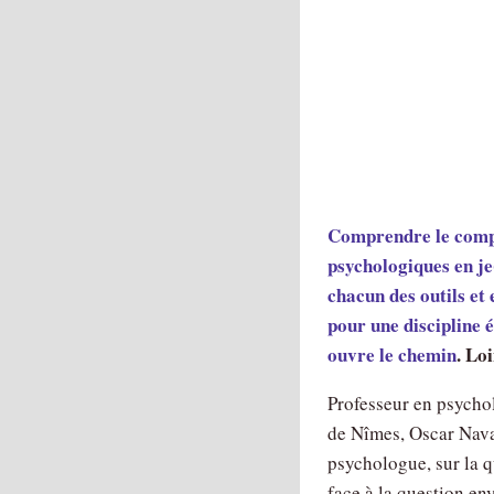
Comprendre le compo
psychologiques en je(
chacun des outils e
pour une discipline
ouvre le chemin
. Lo
Professeur en psychol
de Nîmes, Oscar Navar
psychologue, sur la q
face à la question e