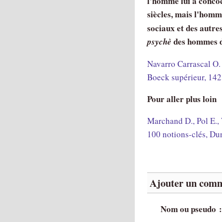
l'homme lui a conco
siècles, mais l'homm
sociaux et des autre
des hommes d
psychè
Navarro Carrascal O.
Boeck supérieur, 142
Pour aller plus loin
Marchand D., Pol E.,
100 notions-clés, D
Ajouter un comm
Nom ou pseudo 