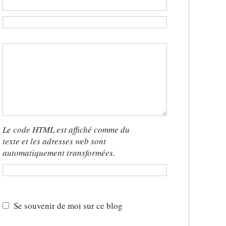
:
b
:
:
Le code HTML est affiché comme du
texte et les adresses web sont
automatiquement transformées.
x
x
Se souvenir de moi sur ce blog