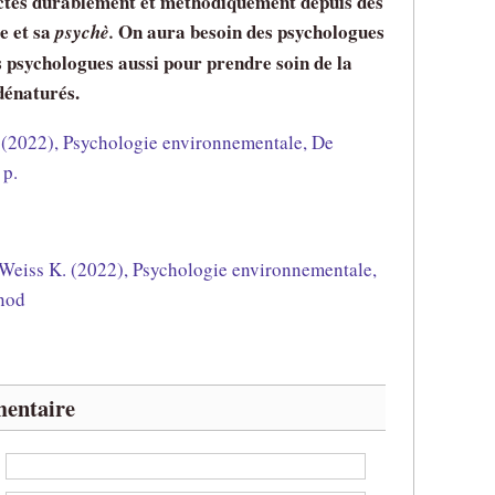
ctés durablement et méthodiquement depuis des
e et sa
On aura besoin des psychologues
psychè.
s psychologues aussi pour prendre soin de la
énaturés.
 (2022), Psychologie environnementale, De
 p.
 Weiss K. (2022), Psychologie environnementale,
unod
entaire
: