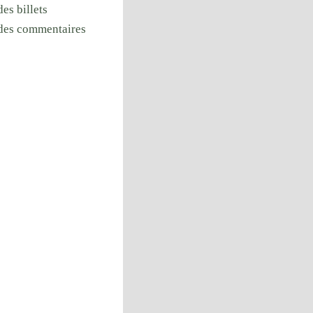
des billets
 des commentaires