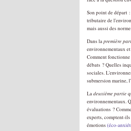
Son point de départ :
tributaire de l'envir
mais aussi des norme
Dans la
première par
environnementaux et 
Comment fonctionne l
débats ? Quelles inqu
sociales. L'environne
submersion marine, l
La
deuxième partie
qu
environnementaux. Qu
évaluations ? Commen
experts, comptent-ils 
émotions
(éco-anxiét