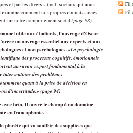
ques et par les divers stimuli sociaux qui nous
Fil 
 il examine comment nos propres connaissances
Fil
ent sur notre comportement social
(page 98).
anuel utile aux étudiants, l'ouvrage d'Oscar
'avère un ouvrage essentiel aux experts et aux
ychologues et non psychologues.
La psychologie
ientifique des processus cognitifs, émotionnels
ortent un savoir expert fondamental à la
 interventions des problèmes
tamment quant à la prise de décision en
-ou d'incertitude.
(page 94)
e avec brio. Il ouvre le champ à un domaine
té en francophonie.
la planète qui va souffrir des supplices que