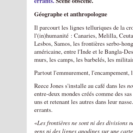
errants.
Scène obscène.
Géographe et anthropologue
Il parcourt les lignes telluriques de la cr
l'(in)humanité : Canaries, Melilla, Ceu
Lesbos, Samos, les frontières serbo-hon
américaine, entre l'Inde et le Bangla-Des
murs, les camps, les barbelés, les militai
Partout l'emmurement, l'encampement, 
Reece Jones s'installe au café dans les
no
entre-deux mondes créés comme des sas l
uns et retenant les autres dans leur nasse.
errants.
Les frontières ne sont ni des divisions n
gens ni des lignes anodines sur une carte