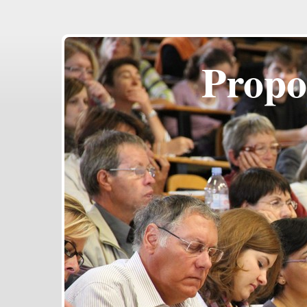
Propo