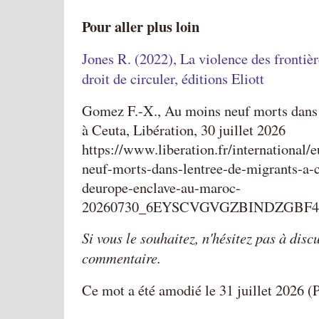
Pour aller plus loin
Jones R. (2022), La violence des frontière
droit de circuler, éditions Eliott
Gomez F.-X., Au moins neuf morts dans 
à Ceuta, Libération, 30 juillet 2026
https://www.liberation.fr/international/
neuf-morts-dans-lentree-de-migrants-a-
deurope-enclave-au-maroc-
20260730_6EYSCVGVGZBINDZGBF
Si vous le souhaitez, n'hésitez pas à discu
commentaire.
Ce mot a été amodié le 31 juillet 2026 (P