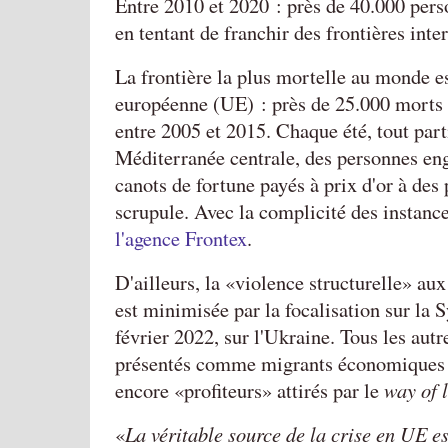
Entre 2010 et 2020 : près de 40.000 per
en tentant de franchir des frontières inte
La frontière la plus mortelle au monde es
européenne (UE) : près de 25.000 morts à
entre 2005 et 2015. Chaque été, tout par
Méditerranée centrale, des personnes eng
canots de fortune payés à prix d'or à des
scrupule. Avec la complicité des instanc
l'agence Frontex
.
D'ailleurs, la
violence structurelle
aux 
est minimisée par la focalisation sur la S
février 2022, sur l'Ukraine. Tous les autr
présentés comme migrants économiques o
encore
profiteurs
attirés par le
way of l
La véritable source de la crise en UE es