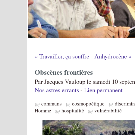
« Travailler, ça souffre
-
Anhydrocène »
Obscènes frontières
Par Jacques Vauloup le samedi 10 septem
Nos astres errants
-
Lien permanent
communs
cosmopoétique
discrimin
Homme
hospitalité
vulnérabilité