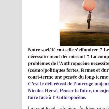
Notre société va-t-elle s’effondrer ? Le
nécessairement décroissant ? La compl
problèmes de l’Anthropocène nécessite
(cosmo)politiques fortes, fermes et du
court-terme une pensée du long-terme 
C'est le défi réussi de l'ouvrage majeu
Nicolas Hervé, Penser le futur, un enj
faire face à l'Anthropocène.
Le point focal :
Intégrer
la dimension f