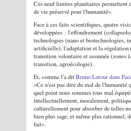
Ces neuf limites planétaires permettent 
de vie préservé pour l'humanité
.
Face à ces faits scientifiques, quatre visi
développées : l'effondrement (collapsologi
technologies (nano et biotechnologies, in
artificielle), l'adaptation et la régulatio
transition volontaire et assumée (zones à
transition, agroécologie).
Et, comme l'a dit
Bruno Latour dans Fac
Ce n'est pas dire du mal de l'humanité 
quel point nous sommes tous mal équipés
intellectuellement, moralement, politiq
culturellement pour absorber de telles nou
bien plus sage, et même plus rationnel, de
fait
.