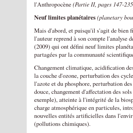
l'Anthropocène
(Partie II, pages 147-235
Neuf limites planétaires
(planetary bou
Mais d'abord, et puisqu'il s'agit de bien fi
l'auteur reprend à son compte l'analyse
(2009) qui ont défini neuf limites planét
partagées par la communauté scientifiqu
Changement climatique, acidification des
la couche d'ozone, perturbation des cycl
l'azote et du phosphore, perturbation des
douce, changement d'affectation des sols 
exemple), atteinte à l'intégrité de la bios
charge atmosphérique en particules, intr
nouvelles entités artificielles dans l'env
(pollutions chimiques).