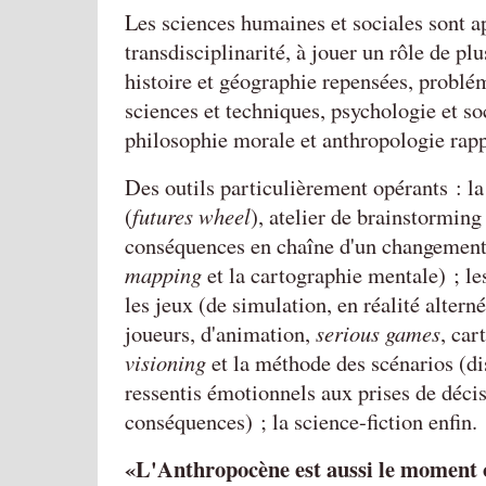
Les sciences humaines et sociales sont a
transdisciplinarité, à jouer un rôle de pl
histoire et géographie repensées, problé
sciences et techniques, psychologie et soc
philosophie morale et anthropologie rap
Des outils particulièrement opérants : la
(
futures wheel
), atelier de brainstorming
conséquences en chaîne d'un changement 
mapping
et la cartographie mentale) ; l
les jeux (de simulation, en réalité altern
joueurs, d'animation,
serious games
, car
visioning
et la méthode des scénarios (di
ressentis émotionnels aux prises de décis
conséquences) ; la science-fiction enfin.
L'Anthropocène est aussi le moment 