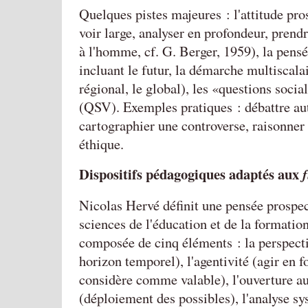
Quelques pistes majeures : l'attitude pros
voir large, analyser en profondeur, prend
à l'homme, cf. G. Berger, 1959), la pens
incluant le futur, la démarche multiscalair
régional, le global), les
questions socia
(QSV). Exemples pratiques : débattre au
cartographier une controverse, raisonne
éthique.
Dispositifs pédagogiques adaptés aux
Nicolas Hervé définit une pensée prospe
sciences de l'éducation et de la formatio
composée de cinq éléments : la perspect
horizon temporel), l'agentivité (agir en f
considère comme valable), l'ouverture au
(déploiement des possibles), l'analyse sy