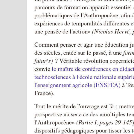
parcours de formation apparaît essentiel 
problématiques de l'Anthropocène, afin 
expériences de temporalités différentes et
une pensée de l'action
(Nicolas Hervé, 
Comment penser et agir une éducation jus
des siècles, entée sur le passé, à une
form
futur(s)
? Véritable révolution copernici
convie
le maître de conférences en didac
technosciences à l'école nationale supér
l'enseignement agricole (ENSFEA)
à Tou
France).
Tout le mérite de l'ouvrage est là : mettr
prospective au service des
multiples te
l'Anthropocène
(Partie I, pages 29-145
dispositifs pédagogiques pour tisser les 