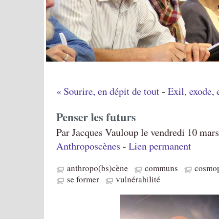
« Sourire, en dépit de tout
-
Exil, exode, 
Penser les futurs
Par Jacques Vauloup le vendredi 10 mars
Anthroposcènes
-
Lien permanent
anthropo(bs)cène
communs
cosmop
se former
vulnérabilité