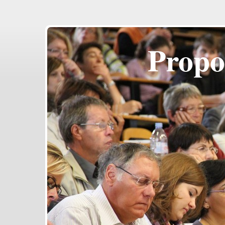
Propo