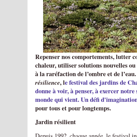
Repenser nos comportements, lutter con
chaleur, utiliser solutions nouvelles ou
à la raréfaction de l’ombre et de l’eau.
, l
e festival des jardins de 
résilience
donne à voir, à penser, à exercer notre 
monde qui vient. Un défi d'imagination 
pour tous et pour longtemps.
Jardin résilient
Depuis 1992, chaque année, le festival in