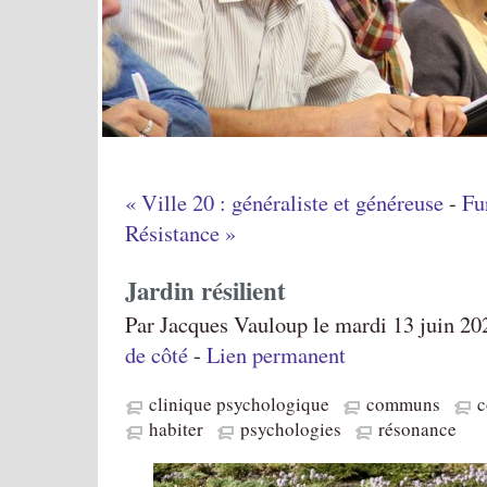
« Ville 20 : généraliste et généreuse
-
Fu
Résistance »
Jardin résilient
Par Jacques Vauloup le mardi 13 juin 20
de côté
-
Lien permanent
clinique psychologique
communs
c
habiter
psychologies
résonance