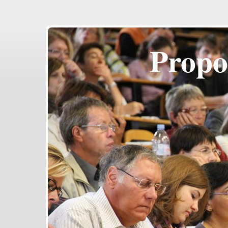
Propo