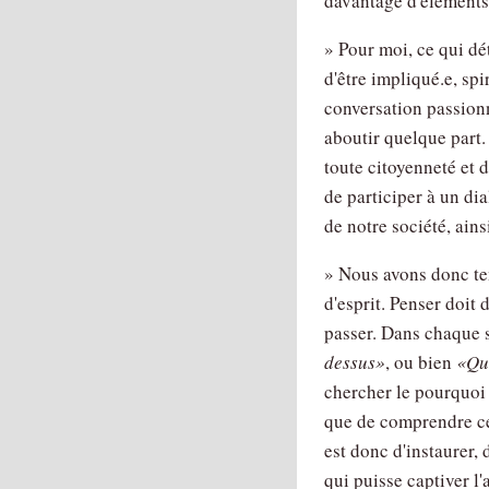
davantage d'éléments 
» Pour moi, ce qui dét
d'être impliqué.e, sp
conversation passionna
aboutir quelque part.
toute citoyenneté et 
de participer à un dia
de notre société, ain
» Nous avons donc ten
d'esprit. Penser doit
passer. Dans chaque s
dessus
, ou bien
Que
chercher le pourquoi 
que de comprendre ce 
est donc d'instaurer,
qui puisse captiver l'