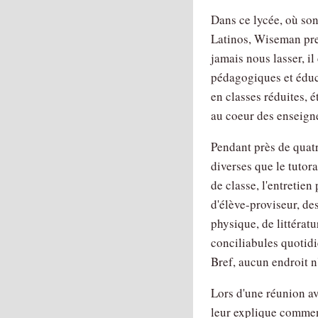
Dans ce lycée, où son
Latinos, Wiseman pre
jamais nous lasser, i
pédagogiques et éduc
en classes réduites, é
au coeur des enseigne
Pendant près de quatr
diverses que le tutora
de classe, l'entretie
d'élève-proviseur, de
physique, de littératu
conciliabules quotidie
Bref, aucun endroit n
Lors d'une réunion av
leur explique comment