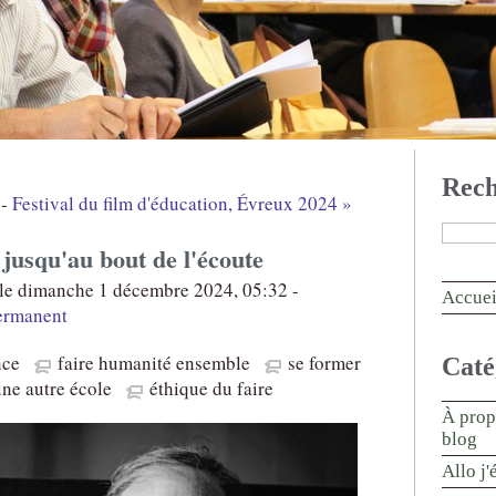
Rech
-
Festival du film d'éducation, Évreux 2024 »
 jusqu'au bout de l'écoute
le dimanche 1 décembre 2024, 05:32 -
Accuei
ermanent
nce
faire humanité ensemble
se former
Caté
une autre école
éthique du faire
À prop
blog
Allo j'