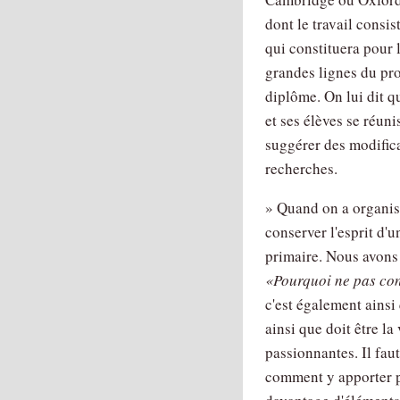
dont le travail consis
qui constituera pour 
grandes lignes du pr
diplôme. On lui dit qu
et ses élèves se réun
suggérer des modifica
recherches.
» Quand on a organisé
conserver l'esprit d'
primaire. Nous avons 
Pourquoi ne pas cont
c'est également ainsi
ainsi que doit être la
passionnantes. Il fau
comment y apporter pl