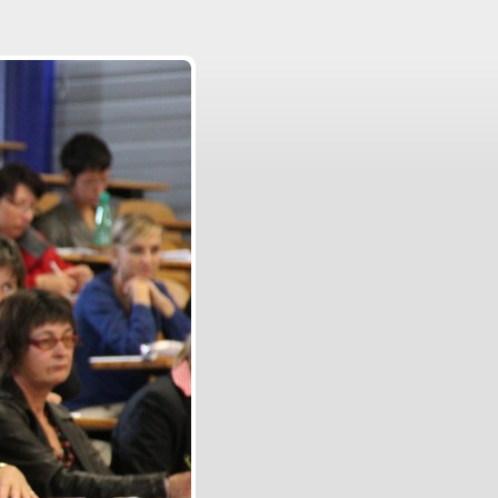
Aller au contenu
|
Aller au menu
|
Aller à la recherche