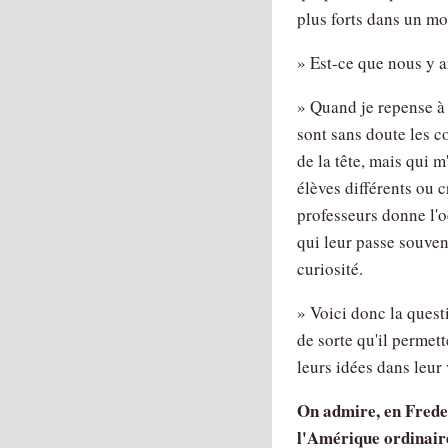
plus forts dans un mo
» Est-ce que nous y a
» Quand je repense à
sont sans doute les c
de la tête, mais qui 
élèves différents ou c
professeurs donne l'
qui leur passe souvent
curiosité.
» Voici donc la ques
de sorte qu'il permet
leurs idées dans leur 
On admire, en Frede
l'Amérique ordinaire 