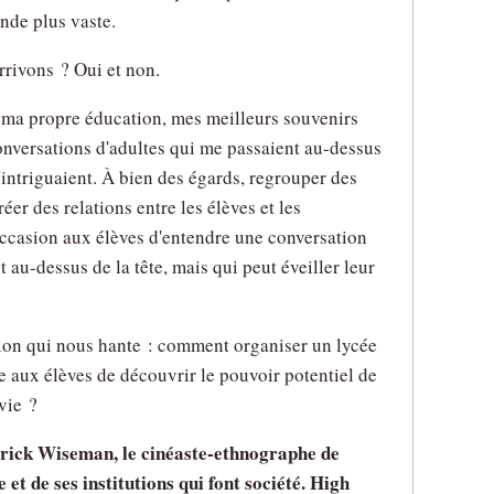
nde plus vaste.
rrivons ? Oui et non.
 ma propre éducation, mes meilleurs souvenirs
onversations d'adultes qui me passaient au-dessus
m'intriguaient. À bien des égards, regrouper des
réer des relations entre les élèves et les
occasion aux élèves d'entendre une conversation
 au-dessus de la tête, mais qui peut éveiller leur
tion qui nous hante : comment organiser un lycée
te aux élèves de découvrir le pouvoir potentiel de
vie ?
rick Wiseman, le cinéaste-ethnographe de
et de ses institutions qui font société. High