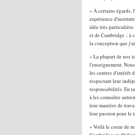
» À certains égards, 
expérience d'institutr
idée très particulière
et de Cambridge ; à c
la conception que j'ai
» La plupart de nos 
l'enseignement. Nous
les centres d'intérêt
respectant leur indép
responsabilités. En t
à les connaître autrem
leur manière de travai
leur passion pour le 
» Voilà le coeur de n
Cambridge ou Oxford. 