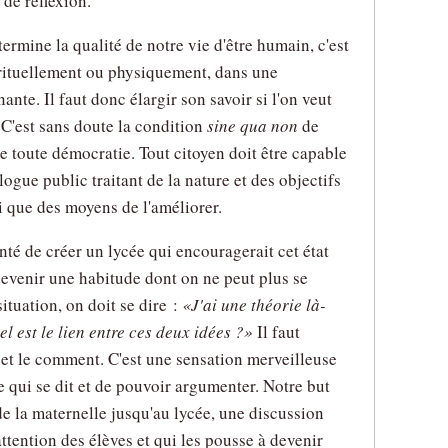
de réflexion.
ermine la qualité de notre vie d'être humain, c'est
irituellement ou physiquement, dans une
nte. Il faut donc élargir son savoir si l'on veut
 C'est sans doute la condition
sine qua non
de
de toute démocratie. Tout citoyen doit être capable
logue public traitant de la nature et des objectifs
si que des moyens de l'améliorer.
té de créer un lycée qui encouragerait cet état
 devenir une habitude dont on ne peut plus se
ituation, on doit se dire :
J'ai une théorie là-
l est le lien entre ces deux idées ?
Il faut
et le comment. C'est une sensation merveilleuse
qui se dit et de pouvoir argumenter. Notre but
 de la maternelle jusqu'au lycée, une discussion
attention des élèves et qui les pousse à devenir