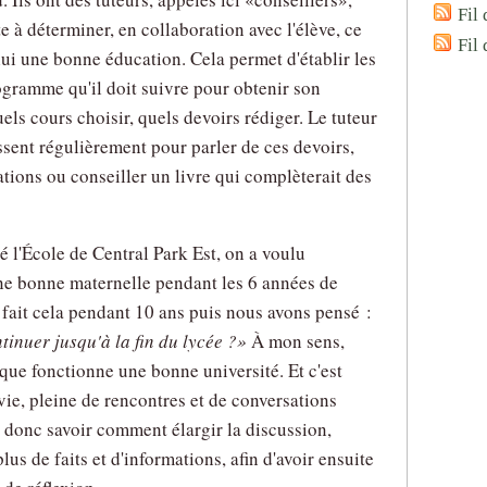
Fil 
te à déterminer, en collaboration avec l'élève, ce
Fil
lui une bonne éducation. Cela permet d'établir les
ogramme qu'il doit suivre pour obtenir son
els cours choisir, quels devoirs rédiger. Le tuteur
issent régulièrement pour parler de ces devoirs,
tions ou conseiller un livre qui complèterait des
 l'École de Central Park Est, on a voulu
une bonne maternelle pendant les 6 années de
fait cela pendant 10 ans puis nous avons pensé :
inuer jusqu'à la fin du lycée ?
À mon sens,
 que fonctionne une bonne université. Et c'est
 vie, pleine de rencontres et de conversations
t donc savoir comment élargir la discussion,
us de faits et d'informations, afin d'avoir ensuite