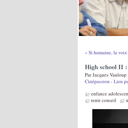
« Si humaine, la voix
High school II :
Par Jacques Vauloup 
Cinépassion
-
Lien p
enfance adolesce
tenir conseil