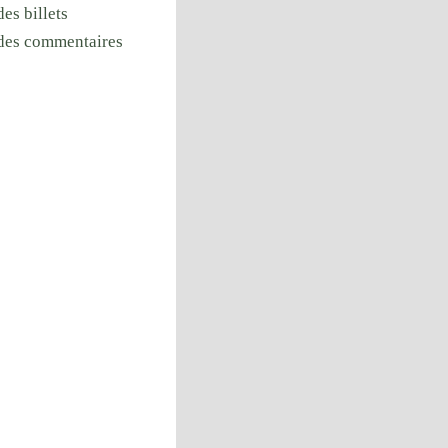
des billets
 des commentaires