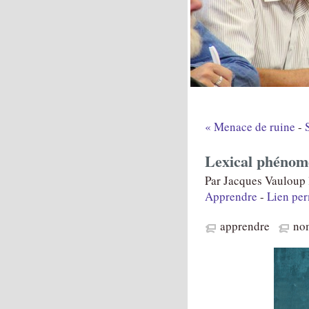
« Menace de ruine
-
Lexical phénom
Par Jacques Vauloup 
Apprendre
-
Lien pe
apprendre
no