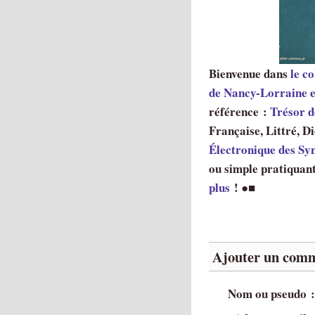
Bienvenue dans
le co
de Nancy-Lorraine e
référence :
Trésor d
Française, Littré, 
Électronique des S
ou simple pratiquant
plus
! ●■
Ajouter un comm
Nom ou pseudo 