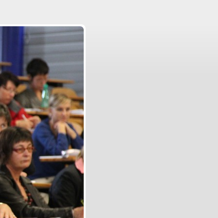
Aller au contenu
|
Aller au menu
|
Aller à la recherche