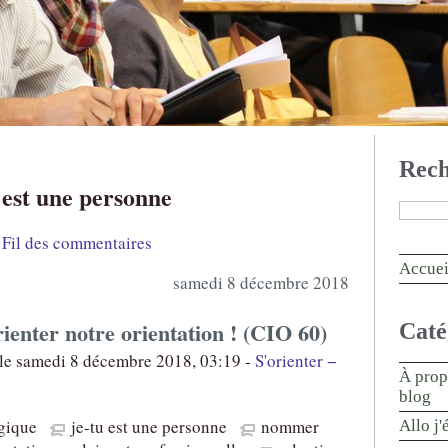
Rech
u est une personne
Fil des commentaires
Accuei
samedi 8 décembre 2018
rienter notre orientation ! (CIO 60)
Caté
le samedi 8 décembre 2018, 03:19 -
S'orienter −
À prop
blog
gique
je-tu est une personne
nommer
Allo j'