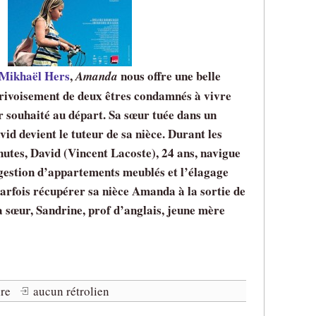
 Mikhaël Hers
,
nous offre une belle
Amanda
privoisement de deux êtres condamnés à vivre
r souhaité au départ. Sa sœur tuée dans un
vid devient le tuteur de sa nièce. Durant les
utes, David (Vincent Lacoste), 24 ans, navigue
 gestion d’appartements meublés et l’élagage
 parfois récupérer sa nièce Amanda à la sortie de
sa sœur, Sandrine, prof d’anglais, jeune mère
re
aucun rétrolien