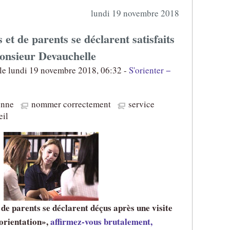
lundi 19 novembre 2018
et de parents se déclarent satisfaits
onsieur Devauchelle
le lundi 19 novembre 2018, 06:32 -
S'orienter −
onne
nommer correctement
service
eil
de parents se déclarent déçus après une visite
'orientation
,
affirmez-vous brutalement,