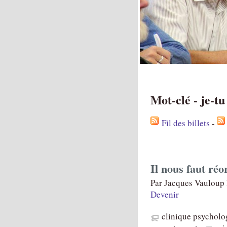
Mot-clé - je-t
Fil des billets
-
Il nous faut réo
Par Jacques Vauloup 
Devenir
clinique psycholo