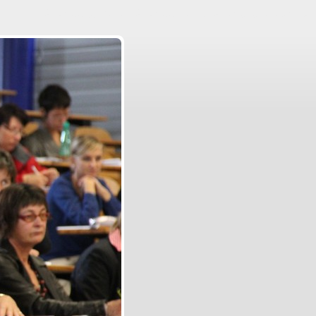
Aller au contenu
|
Aller au menu
|
Aller à la recherche