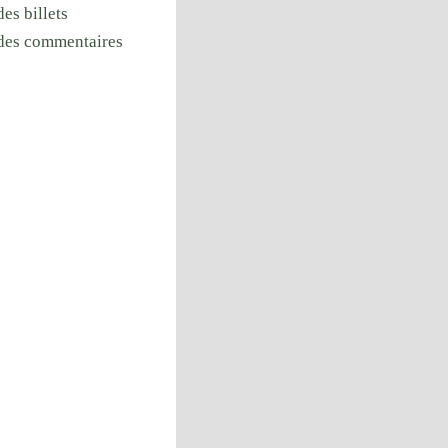
des billets
 des commentaires