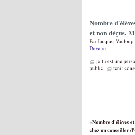
Nombre d'élèves 
et non déçus, M
Par Jacques Vauloup 
Devenir
je-tu est une pers
public
tenir cons
Nombre d'élèves et 
chez un conseiller d