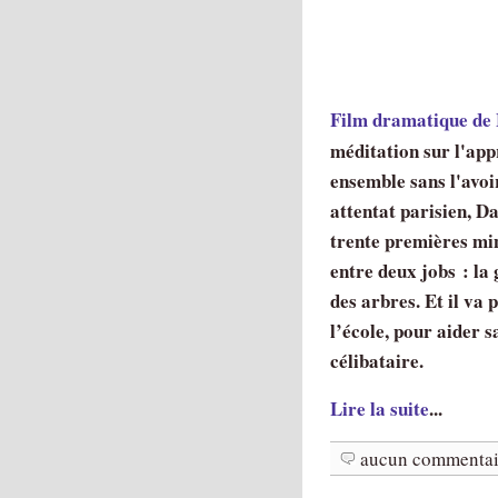
Film dramatique de
méditation sur l'ap
ensemble sans l'avoi
attentat parisien, Da
trente premières min
entre deux jobs : la
des arbres. Et il va
l’école, pour aider 
célibataire.
Lire la suite
...
aucun commentai