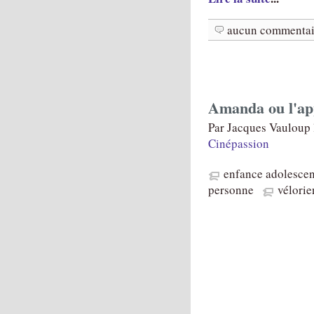
aucun commentai
Amanda ou l'ap
Par Jacques Vauloup 
Cinépassion
enfance adolesce
personne
vélorie