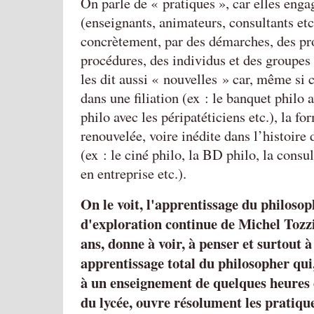
On parle de « pratiques », car elles eng
(enseignants, animateurs, consultants etc
concrètement, par des démarches, des pr
procédures, des individus et des groupes
les dit aussi « nouvelles » car, même si c
dans une filiation (ex : le banquet philo 
philo avec les péripatéticiens etc.), la fo
renouvelée, voire inédite dans l’histoire 
(ex : le ciné philo, la BD philo, la cons
en entreprise etc.).
On le voit, l'apprentissage du philosop
d'exploration continue de Michel Tozz
ans, donne à voir, à penser et surtout 
apprentissage total du philosopher qui,
à un enseignement de quelques heures 
du lycée, ouvre résolument les pratique