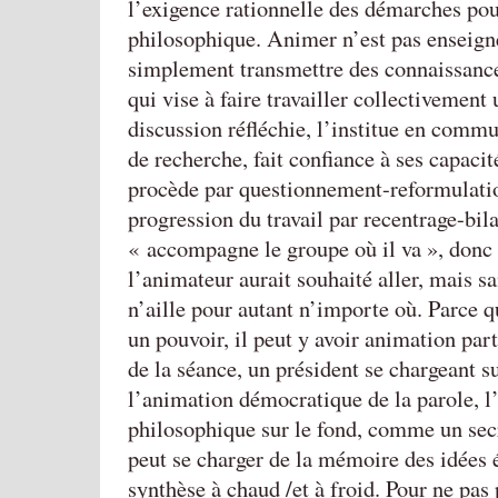
l’exigence rationnelle des démarches pou
philosophique. Animer n’est pas enseigne
simplement transmettre des connaissance
qui vise à faire travailler collectivement
discussion réfléchie, l’institue en comm
de recherche, fait confiance à ses capacité
procède par questionnement-reformulatio
progression du travail par recentrage-bil
« accompagne le groupe où il va », donc
l’animateur aurait souhaité aller, mais s
n’aille pour autant n’importe où. Parce q
un pouvoir, il peut y avoir animation pa
de la séance, un président se chargeant s
l’animation démocratique de la parole, l
philosophique sur le fond, comme un sec
peut se charger de la mémoire des idées é
synthèse à chaud /et à froid. Pour ne pas 