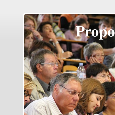
Propo