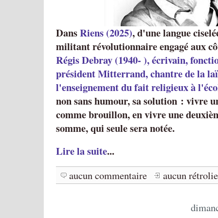
Dans
Riens (2025)
, d'une langue ciselé
militant révolutionnaire engagé aux c
Régis Debray (1940- ), écrivain, fonct
président Mitterrand, chantre de la laï
l'enseignement du fait religieux à l'éc
non sans humour, sa solution : vivre u
comme brouillon, en vivre une deuxième
somme, qui seule sera notée.
Lire la suite
...
aucun commentaire
aucun rétroli
dimanc