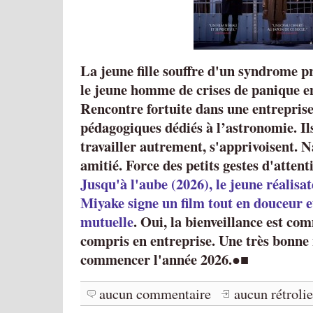
La jeune fille souffre d'un syndrome p
le jeune homme de crises de panique e
Rencontre fortuite dans une entrepris
pédagogiques dédiés à l’astronomie. I
travailler autrement, s'apprivoisent. 
amitié. Force des petits gestes d'attent
Jusqu'à l'aube (2026), le jeune réalisa
Miyake signe un film tout en douceur 
mutuelle
. Oui, la bienveillance est co
compris en entreprise. Une très bonne
commencer l'année 2026.
●■
aucun commentaire
aucun rétroli