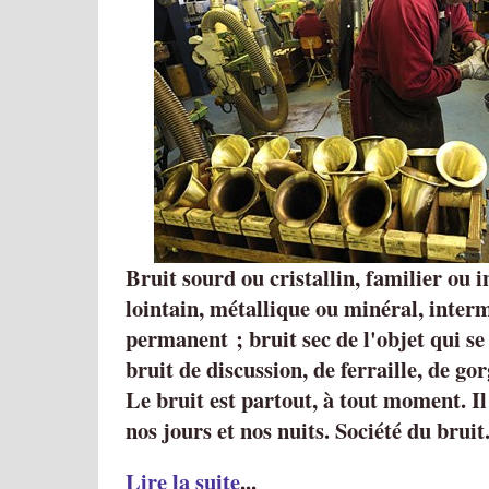
Bruit sourd ou cristallin, familier ou i
lointain, métallique ou minéral, inter
permanent ; bruit sec de l'objet qui se
bruit de discussion, de ferraille, de gor
Le bruit est partout, à tout moment. I
nos jours et nos nuits. Société du bruit
Lire la suite
...