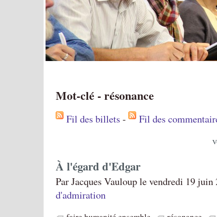
Mot-clé - résonance
Fil des billets
-
Fil des commentair
v
À l'égard d'Edgar
Par Jacques Vauloup le vendredi 19 juin
d'admiration
faire humanité ensemble
résonance