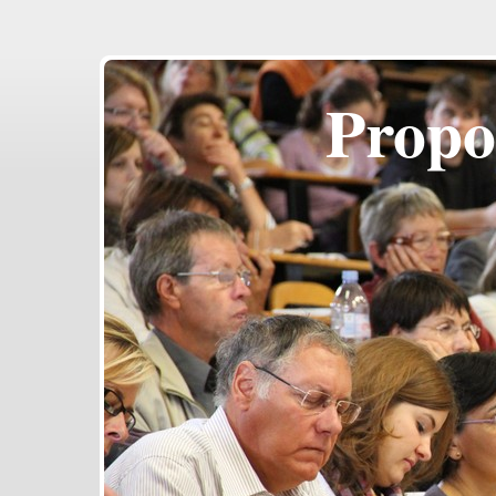
Propo