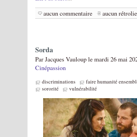
aucun commentaire
aucun rétroli
Sorda
Par Jacques Vauloup le mardi 26 mai 202
Cinépassion
discriminations
faire humanité ensembl
sororité
vulnérabilité