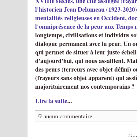
XVIIIè siècles, une cité assiégée (Fayar
l'historien Jean Delumeau (1923-2020),
mentalités religieuses en Occident, d
l'omniprésence de la peur aux Temps 
longtemps, civilisations et individus s
dialogue permanent avec la peur. Un o
qui permet de situer à leur juste échell
d'aujourd'hui, qui nous assaillent. Mai
des peurs (terreurs avec objet défini) 
(frayeurs sans objet apparent) qui assi
majoritairement nos contemporains ?
Lire la suite
...
aucun commentaire
dim