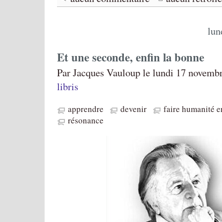
lun
Et une seconde, enfin la bonne
Par Jacques Vauloup le lundi 17 novemb
libris
apprendre
devenir
faire humanité 
résonance