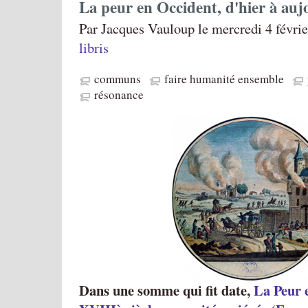
La peur en Occident, d'hier à auj
Par Jacques Vauloup le mercredi 4 févri
libris
communs
faire humanité ensemble
résonance
Dans une somme qui fit date,
La Peur 