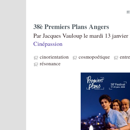
m
38è Premiers Plans Angers
Par Jacques Vauloup le mardi 13 janvier 
Cinépassion
cinorientation
cosmopoétique
entre
résonance