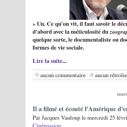
» Un. Ce qu'on vit, il faut savoir le déc
d'abord avec la méticulosité du
zoogra
quelque sorte, le documentaliste ou d
formes de vie sociale.
Lire la suite
...
aucun commentaire
aucun rétroli
merc
Il a filmé et écouté l'Amérique d'
Par Jacques Vauloup le mercredi 25 févri
Cinépassion