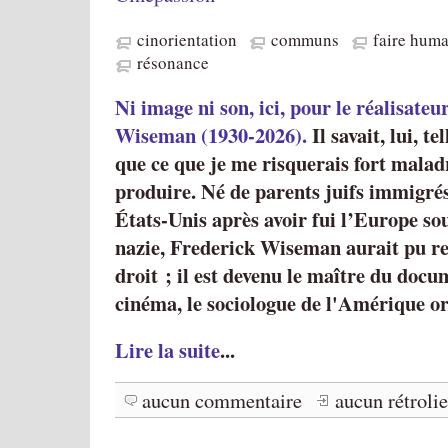
cinorientation
communs
faire hum
résonance
Ni image ni son, ici, pour le réalisate
Wiseman (1930-2026).
Il savait, lui, t
que ce que je me risquerais fort mala
produire. Né de parents juifs immigrés
États-Unis après avoir fui l’Europe s
nazie, Frederick Wiseman aurait pu re
droit ; il est devenu le maître du docum
cinéma, le sociologue de l'Amérique or
Lire la suite
...
aucun commentaire
aucun rétroli