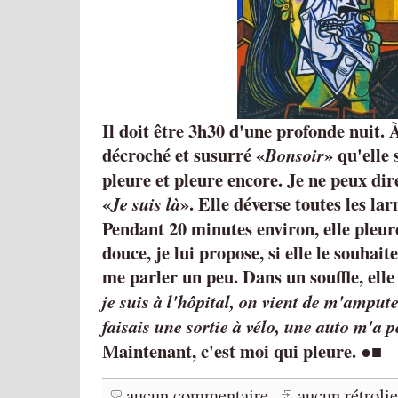
Il doit être 3h30 d'une profonde nuit. 
décroché et susurré
qu'elle 
Bonsoir
pleure et pleure encore. Je ne peux dir
. Elle déverse toutes les la
Je suis là
Pendant 20 minutes environ, elle pleur
douce, je lui propose, si elle le souhaite,
me parler un peu. Dans un souffle, elle
je suis à l'hôpital, on vient de m'amput
faisais une sortie à vélo, une auto m'a p
Maintenant, c'est moi qui pleure.
●■
aucun commentaire
aucun rétroli