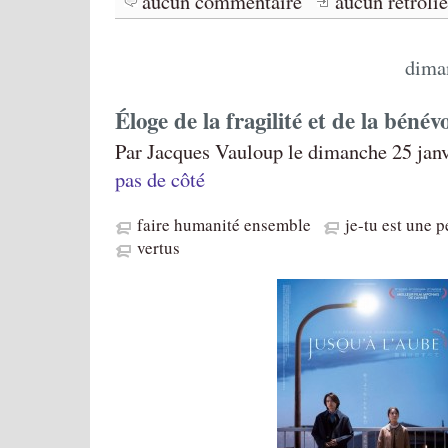
aucun commentaire
aucun rétroli
dima
Éloge de la fragilité et de la bénév
Par Jacques Vauloup le dimanche 25 janv
pas de côté
faire humanité ensemble
je-tu est une 
vertus