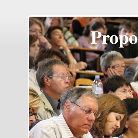
Propo