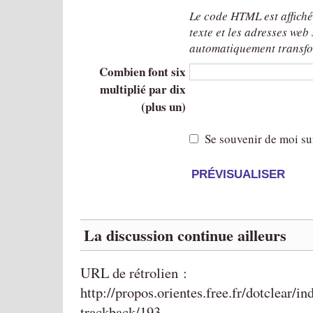
Le code HTML est affich
texte et les adresses web
automatiquement transfo
Combien font six
multiplié par dix
(plus un)
Se souvenir de moi su
La discussion continue ailleurs
URL de rétrolien :
http://propos.orientes.free.fr/dotclear/i
trackback/193