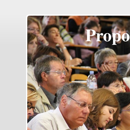
Propo