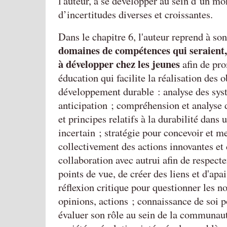
l'auteur, à se développer au sein d’un m
d’incertitudes diverses et croissantes.
Dans le chapitre 6, l'auteur reprend à s
domaines de compétences qui seraient
à développer chez les jeunes
afin de pr
éducation qui facilite la réalisation des o
développement durable : analyse des sy
anticipation ; compréhension et analyse 
et principes relatifs à la durabilité dans 
incertain ; stratégie pour concevoir et m
collectivement des actions innovantes et 
collaboration avec autrui afin de respecter
points de vue, de créer des liens et d'apai
réflexion critique pour questionner les n
opinions, actions ; connaissance de soi po
évaluer son rôle au sein de la communaut