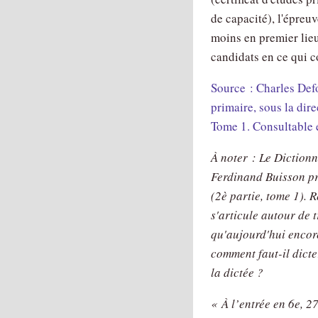
de capacité), l'épreu
moins en premier lie
candidats en ce qui c
Source : Charles Def
primaire, sous la dir
Tome 1. Consultable e
À noter : Le Dictionn
Ferdinand Buisson pr
(2è partie, tome 1). 
s'articule autour de 
qu'aujourd'hui encore
comment faut-il dicte
la dictée ?
« À l’entrée en 6e, 2