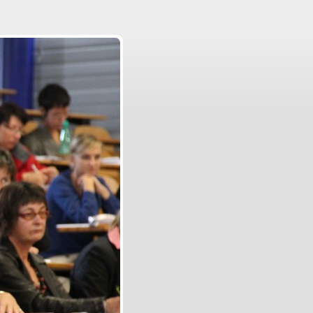
Aller au contenu
|
Aller au menu
|
Aller à la recherche