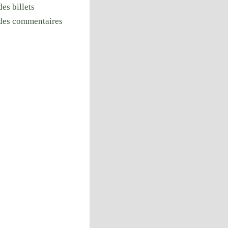
des billets
 des commentaires