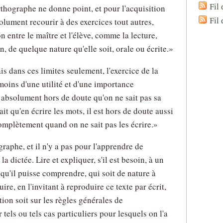
Fil 
rthographe ne donne point, et pour l'acquisition
solument recourir à des exercices tout autres,
Fil
 entre le maître et l'élève, comme la lecture,
 de quelque nature qu'elle soit, orale ou écrite.
is dans ces limites seulement, l'exercice de la
 moins d'une utilité et d'une importance
st absolument hors de doute qu'on ne sait pas sa
t qu'en écrire les mots, il est hors de doute aussi
complètement quand on ne sait pas les écrire.
ographe, et il n'y a pas pour l'apprendre de
la dictée. Lire et expliquer, s'il est besoin, à un
 qu'il puisse comprendre, qui soit de nature à
truire, en l'invitant à reproduire ce texte par écrit,
ion soit sur les règles générales de
r tels ou tels cas particuliers pour lesquels on l'a