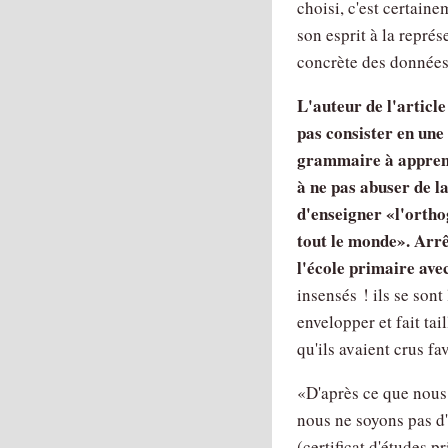
choisi, c'est certain
son esprit à la représ
concrète des données
L'auteur de l'article
pas consister en une 
grammaire à appre
à ne pas abuser de la
d'enseigner
l'ortho
tout le monde
. Arr
l'école primaire ave
insensés ! ils se sont
envelopper et fait ta
qu'ils avaient crus f
D'après ce que nous
nous ne soyons pas d'
(certificat d'études 