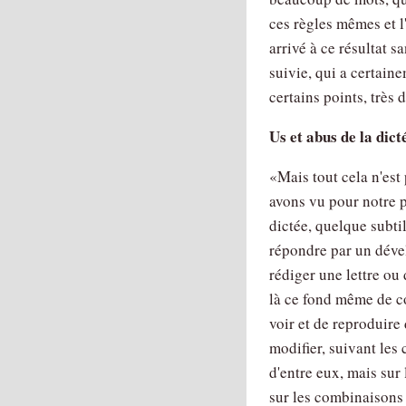
ces règles mêmes et l'
arrivé à ce résultat 
suivie, qui a certain
certains points, très d
Us et abus de la dict
Mais tout cela n'est
avons vu pour notre pa
dictée, quelque subtil
répondre par un dével
rédiger une lettre ou
là ce fond même de c
voir et de reproduire 
modifier, suivant les 
d'entre eux, mais sur
sur les combinaisons 