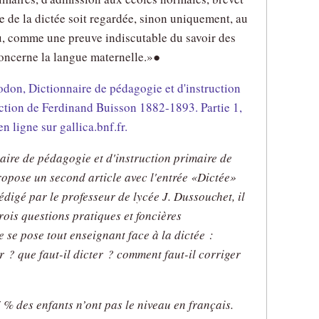
ve de la dictée soit regardée, sinon uniquement, au
u, comme une preuve indiscutable du savoir des
oncerne la langue maternelle.
●
odon, Dictionnaire de pédagogie et d'instruction
ection de Ferdinand Buisson 1882-1893. Partie 1,
n ligne sur gallica.bnf.fr.
aire de pédagogie et d'instruction primaire de
opose un second article avec l'entrée
Dictée
Rédigé par le professeur de lycée J. Dussouchet, il
trois questions pratiques et foncières
 se pose tout enseignant face à la dictée :
r ? que faut-il dicter ? comment faut-il corriger
7 % des enfants n’ont pas le niveau en français.