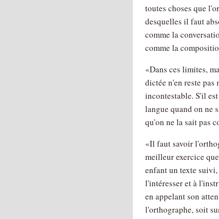
toutes choses que l'o
desquelles il faut ab
comme la conversation
comme la composition,
Dans ces limites, ma
dictée n'en reste pas
incontestable. S'il e
langue quand on ne sai
qu'on ne la sait pas 
Il faut savoir l'orth
meilleur exercice que 
enfant un texte suivi,
l'intéresser et à l'ins
en appelant son attent
l'orthographe, soit su