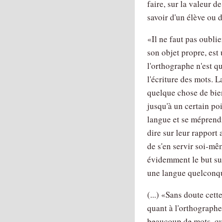
faire, sur la valeur 
savoir d'un élève ou d
Il ne faut pas oubli
son objet propre, est
l'orthographe n'est q
l'écriture des mots. 
quelque chose de bie
jusqu'à un certain po
langue et se méprendr
dire sur leur rapport 
de s'en servir soi-mê
évidemment le but su
une langue quelconque
(...)
Sans doute cette
quant à l'orthographe
beaucoup de mots, qua