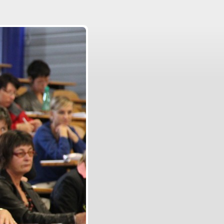
Aller au contenu
|
Aller au menu
|
Aller à la recherche