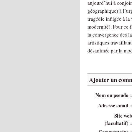
aujourd’hui à conjoin
géographique) à l’urg
tragédie infligée à la
modernité). Pour ce f
la convergence des lan
artistiques travailla
désanimée par la mod
Ajouter un comm
Nom ou pseudo 
Adresse email 
Site we
(facultatif) 
Commentaire 