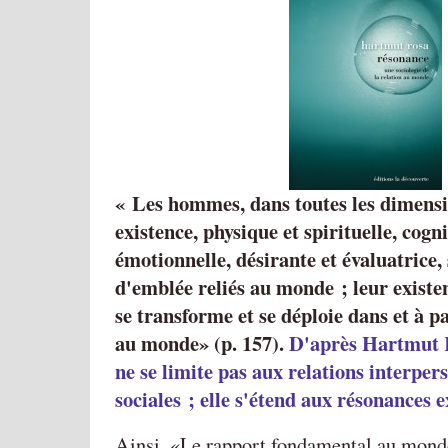
« Les hommes, dans toutes les dimensi
existence, physique et spirituelle, cogni
émotionnelle, désirante et évaluatrice,
d'emblée reliés au monde ; leur existenc
se transforme et se déploie dans et à pa
au monde» (p. 157).
D'après Hartmut R
ne se limite pas aux relations interper
sociales ; elle s'étend aux résonances e
Ainsi, «Le rapport fondamental au mond