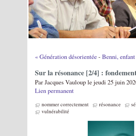
« Génération désorientée
-
Benni, enfant
Sur la résonance [2/4] : fondemen
Par Jacques Vauloup le jeudi 25 juin 202
Lien permanent
nommer correctement
résonance
sé
vulnérabilité