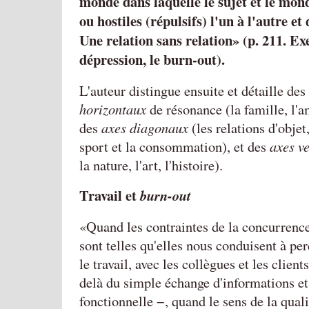
monde dans laquelle le sujet et le mond
ou hostiles (répulsifs) l'un à l'autre e
Une relation sans relation
(p. 211. Ex
dépression, le burn-out).
L'auteur distingue ensuite et détaille des
horizontaux
de résonance (la famille, l'am
des
axes diagonaux
(les relations d'objet, 
sport et la consommation), et des
axes v
la nature, l'art, l'histoire).
Travail et
burn-out
«Quand les contraintes de la concurrence
sont telles qu'elles nous conduisent à per
le travail, avec les collègues et les client
delà du simple échange d'informations et
fonctionnelle −, quand le sens de la quali