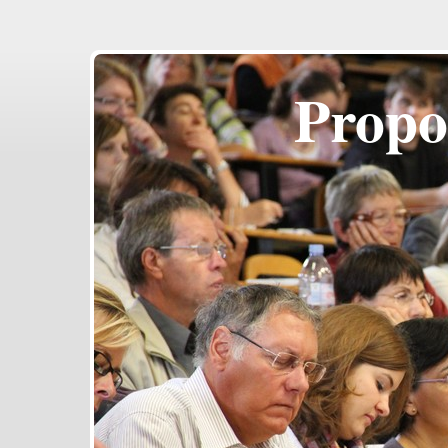
Propo