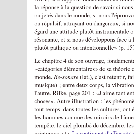
la réponse à la question de savoir si nou
ou jetés dans le monde, si nous l'éprou
ou répulsif, attrayant ou dangereux, si n
égard une attitude plutôt instrumentale o
résonante, et si nous développons face à 
plutôt pathique ou intentionnelle» (p. 15
Le chapitre 4 de son ouvrage, fondamental
catégories élémentaires
de sa théorie d
monde.
Re-sonare
(lat.), c'est retentir, f
musique) ; entre deux corps, la vibration 
l'autre. Rilke, page 201 : «J'aime tant en
choses». Autre illustration : les phénom
tout temps, dans toutes les cultures, ont 
les hommes comme des miroirs de l'âme 
tempête, le ciel plombé de décembre, les
printemps, etc.
Le sentiment d'efficacité