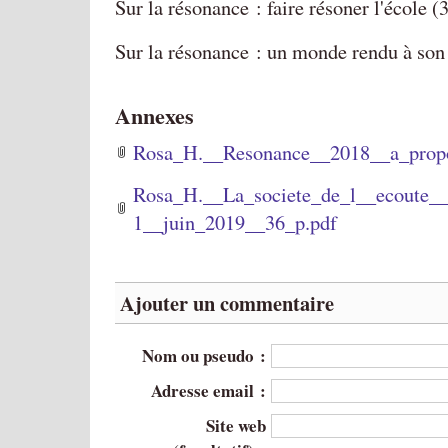
Sur la résonance : faire résoner l'école (
Sur la résonance : un monde rendu à son 
Annexes
Rosa_H.__Resonance__2018__a_propo
Rosa_H.__La_societe_de_l__ecoute
1__juin_2019__36_p.pdf
Ajouter un commentaire
Nom ou pseudo :
Adresse email :
Site web