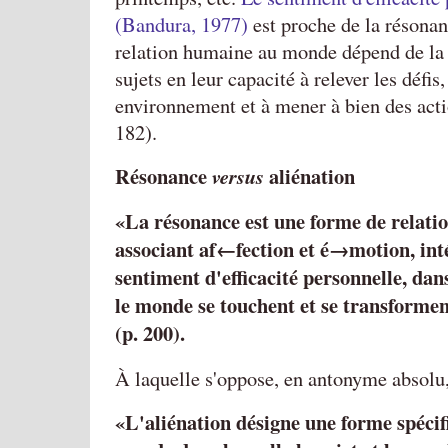
(Bandura, 1977)
est proche de la résonanc
relation humaine au monde dépend de la 
sujets en leur capacité à relever les défis,
environnement et à mener à bien des actio
182).
Résonance
aliénation
versus
«La résonance est une forme de relat
associant af←fection et é→motion, int
sentiment d'efficacité personnelle, dans
le monde se touchent et se transforme
(p. 200).
À laquelle s'oppose, en antonyme absolu
L'aliénation désigne une forme spécif