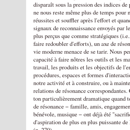
disparaît sous la pression des indices de 
ne nous reste même plus de temps pour no
réussites et souffler après l'effort et quan
signaux de reconnaissance envoyés par le
plus perçus que comme stratégiques (i.e.
faire redoubler d'efforts), un axe de réso
vie moderne menace de se tarir. Nous pe
capacité à faire nôtres les outils et les m
travail, les produits et les objectifs de l'e
procédures, espaces et formes d'interacti
notre activité et à construire, ou à mainte
relations de résonance correspondantes. 
ton particulièrement dramatique quand to
de résonance − famille, amis, engagement,
bénévole, musique − ont déjà été "sacrifié
d'aspiration de plus en plus puissante de 
(p. 270)