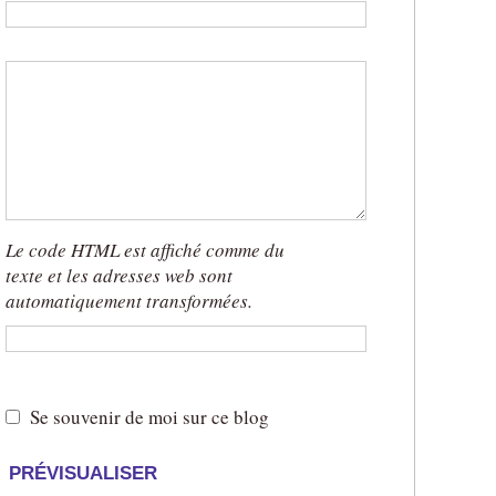
b
:
:
Le code HTML est affiché comme du
texte et les adresses web sont
automatiquement transformées.
x
x
Se souvenir de moi sur ce blog