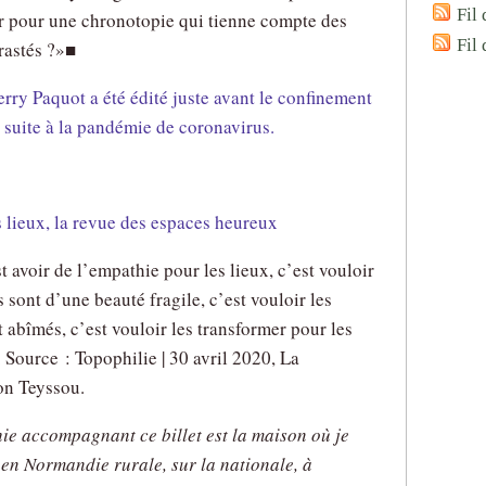
Fil 
r pour une chronotopie qui tienne compte des
Fil
rastés ?»■
erry Paquot a été édité juste avant le confinement
 suite à la pandémie de coronavirus.
s lieux, la revue des espaces heureux
t avoir de l’empathie pour les lieux, c’est vouloir
s sont d’une beauté fragile, c’est vouloir les
t abîmés, c’est vouloir les transformer pour les
. Source : Topophilie | 30 avril 2020, La
on Teyssou.
ie accompagnant ce billet est la maison où je
 en Normandie rurale, sur la nationale, à