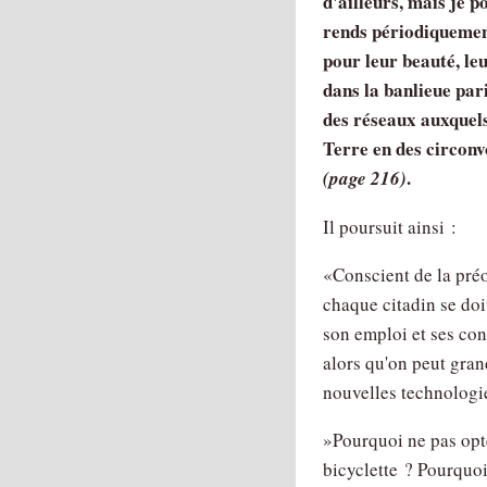
d'ailleurs, mais je 
rends périodiquement
pour leur beauté, leu
dans la banlieue par
des réseaux auxquels
Terre en des circonv
.
(page 216)
Il poursuit ainsi :
«Conscient de la pré
chaque citadin se doi
son emploi et ses con
alors qu'on peut gran
nouvelles technologie
»Pourquoi ne pas opt
bicyclette ? Pourquoi