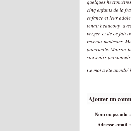
quelques hectomètres
cinq enfants de la fra
enfance et leur adol
tenait beaucoup, ave
verger, et de ce fait 
revenus modestes. Mai
paternelle. Maison-f
souvenirs personnels 
Ce mot a été amodié l
Ajouter un comm
Nom ou pseudo 
Adresse email 