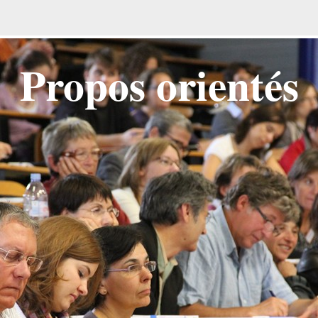
Propos orientés