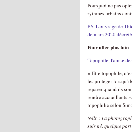
Pourquoi ne pas opte
rythmes urbains cont
P.S. L'ouvrage de Thi
de mars 2020 décrété
Pour aller plus loin
Topophile, l'ami.e de
« Être topophile, c’es
les protéger lorsqu’il
réparer quand ils son
rendre accueillants »
topophilie selon Sim
Ndlr : La photograph
suis né, quelque part