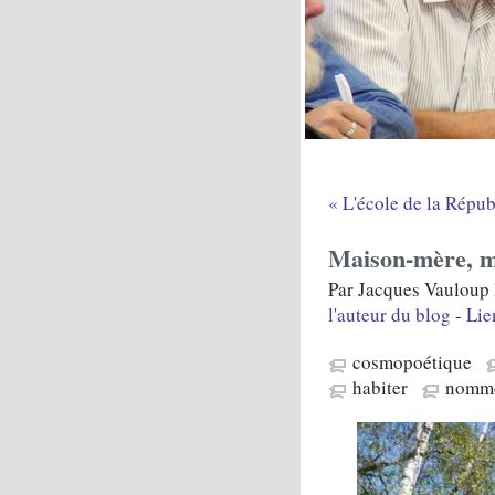
« L'école de la Répub
Maison-mère, m
Par Jacques Vauloup l
l'auteur du blog
-
Lie
cosmopoétique
habiter
nomme