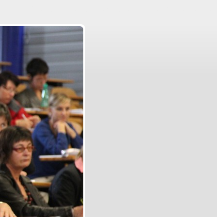
Aller au contenu
|
Aller au menu
|
Aller à la recherche