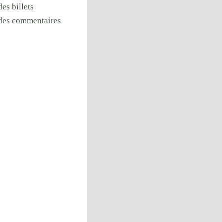
des billets
 des commentaires