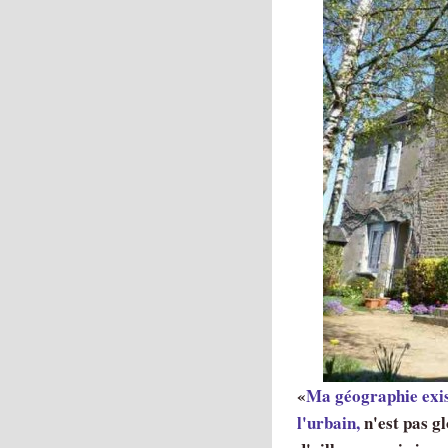
Ma géographie exis
l'urbain,
n'est pas gl