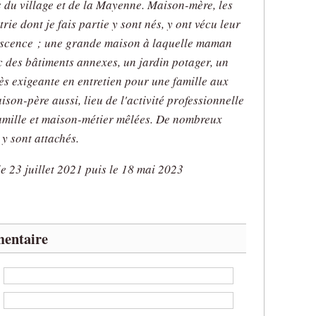
 du village et de la Mayenne. Maison-mère, les
trie dont je fais partie y sont nés, y ont vécu leur
escence ; une grande maison à laquelle maman
c des bâtiments annexes, un jardin potager, un
très exigeante en entretien pour une famille aux
son-père aussi, lieu de l'activité professionnelle
amille et maison-métier mêlées. De nombreux
y sont attachés.
e 23 juillet 2021 puis le 18 mai 2023
entaire
:
: