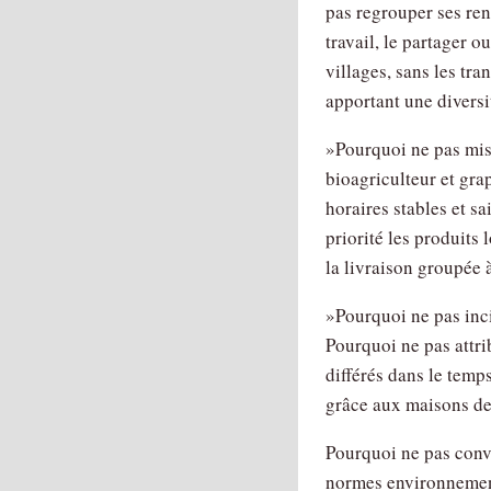
pas regrouper ses re
travail, le partager ou
villages, sans les tra
apportant une diversi
»Pourquoi ne pas mis
bioagriculteur et grap
horaires stables et 
priorité les produits
la livraison groupée 
»Pourquoi ne pas incit
Pourquoi ne pas attr
différés dans le temps
grâce aux maisons de
Pourquoi ne pas conve
normes environnement