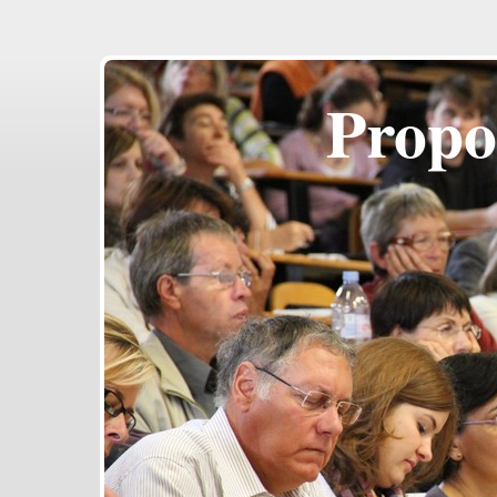
Propo