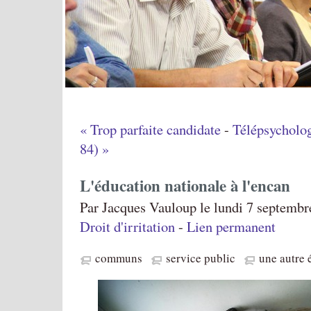
« Trop parfaite candidate
-
Télépsycholo
84) »
L'éducation nationale à l'encan
Par Jacques Vauloup le lundi 7 septembr
Droit d'irritation
-
Lien permanent
communs
service public
une autre 