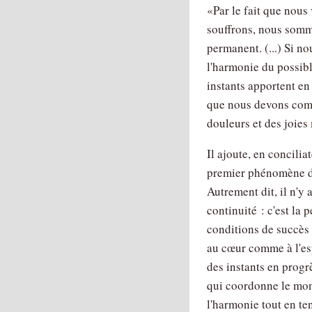
Par le fait que nous
souffrons, nous somme
permanent. (...) Si n
l'harmonie du possibl
instants apportent en
que nous devons comp
douleurs et des joies 
Il ajoute, en concilia
premier phénomène de 
Autrement dit, il n'y
continuité : c'est la
conditions de succès
au cœur comme à l'esp
des instants en progrè
qui coordonne le mond
l'harmonie tout en ten