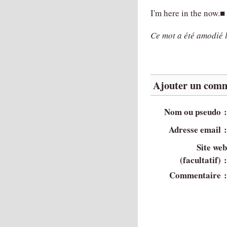
I'm here in the now.■
Ce mot a été amodié 
Ajouter un comm
Nom ou pseudo 
Adresse email 
Site we
(facultatif) 
Commentaire 