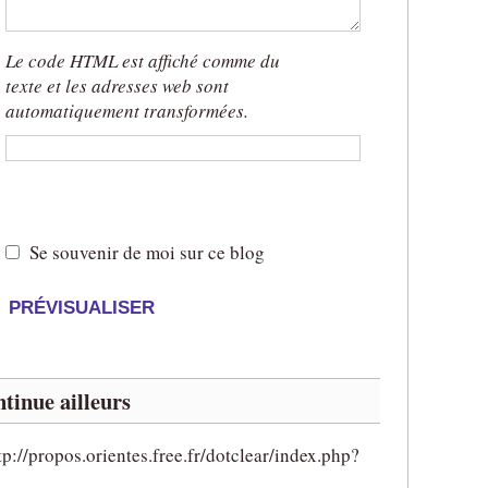
Le code HTML est affiché comme du
texte et les adresses web sont
automatiquement transformées.
t
s
x
Se souvenir de moi sur ce blog
tinue ailleurs
tp://propos.orientes.free.fr/dotclear/index.php?