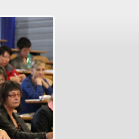
Aller au contenu
|
Aller au menu
|
Aller à la recherche