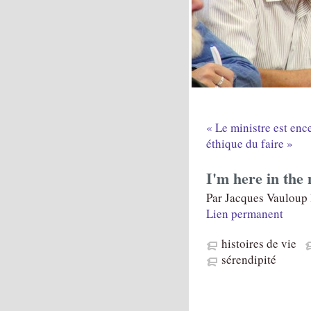
« Le ministre est ence
éthique du faire »
I'm here in the
Par Jacques Vauloup 
Lien permanent
histoires de vie
sérendipité