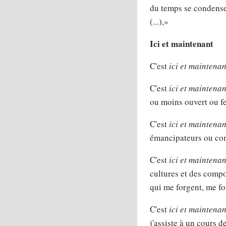
du temps se condense 
(...),
Ici et maintenant
C'est
ici et maintenan
C'est
ici et maintenan
ou moins ouvert ou f
C'est
ici et maintenan
émancipateurs ou cont
C'est
ici et maintenan
cultures et des compo
qui me forgent, me fo
C'est
ici et maintenan
j'assiste à un cours 