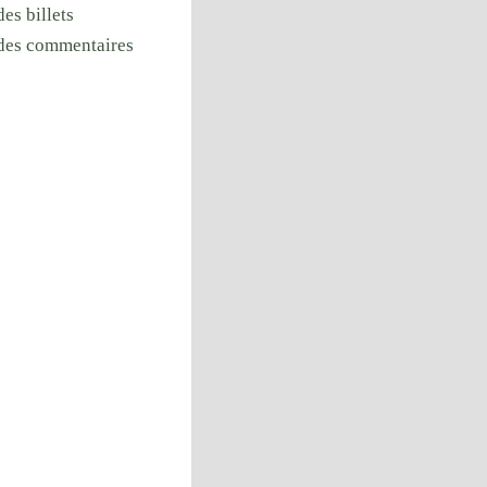
des billets
 des commentaires