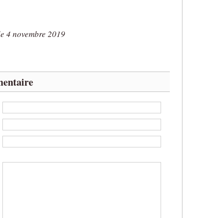
le 4 novembre 2019
entaire
:
:
b
:
: