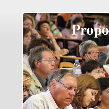
Propo