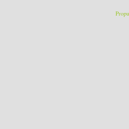
Propu