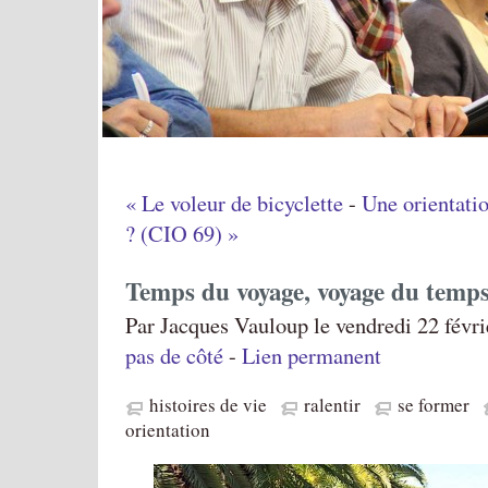
« Le voleur de bicyclette
-
Une orientatio
? (CIO 69) »
Temps du voyage, voyage du temp
Par Jacques Vauloup le vendredi 22 févri
pas de côté
-
Lien permanent
histoires de vie
ralentir
se former
orientation