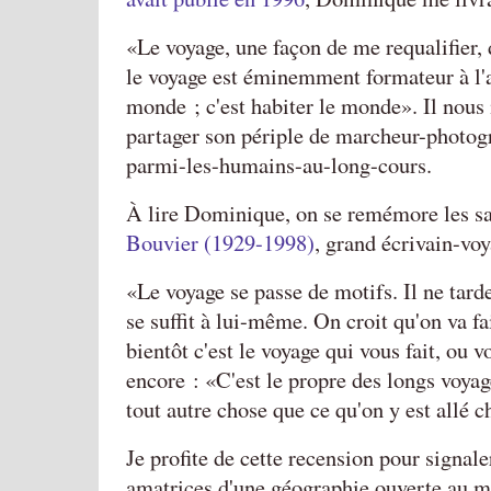
Le voyage, une façon de me requalifier
le voyage est éminemment formateur à l'
monde ; c'est habiter le monde
. Il nous
partager son périple de marcheur-photo
parmi-les-humains-au-long-cours.
À lire Dominique, on se remémore les sa
Bouvier (1929-1998)
, grand écrivain-voy
Le voyage se passe de motifs. Il ne tarde
se suffit à lui-même. On croit qu'on va f
bientôt c'est le voyage qui vous fait, ou v
encore :
C'est le propre des longs voya
tout autre chose que ce qu'on y est allé c
Je profite de cette recension pour signal
amatrices d'une géographie ouverte au m